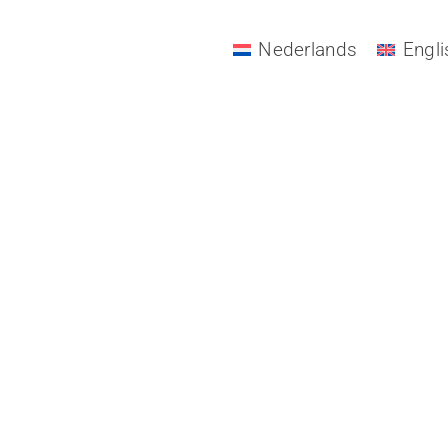
ING SOON
Nederlands
Engli