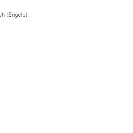
sh
(
Engels
)