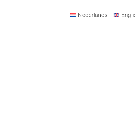
ING SOON
Nederlands
Engli