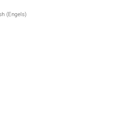
sh
(
Engels
)